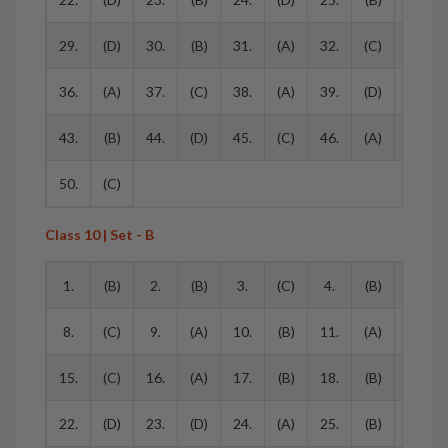
29.
(D)
30.
(B)
31.
(A)
32.
(C)
33.
36.
(A)
37.
(C)
38.
(A)
39.
(D)
40.
43.
(B)
44.
(D)
45.
(C)
46.
(A)
47.
50.
(C)
Class 10 | Set - B
1.
(B)
2.
(B)
3.
(C)
4.
(B)
5.
8.
(C)
9.
(A)
10.
(B)
11.
(A)
12.
15.
(C)
16.
(A)
17.
(B)
18.
(B)
19.
22.
(D)
23.
(D)
24.
(A)
25.
(B)
26.