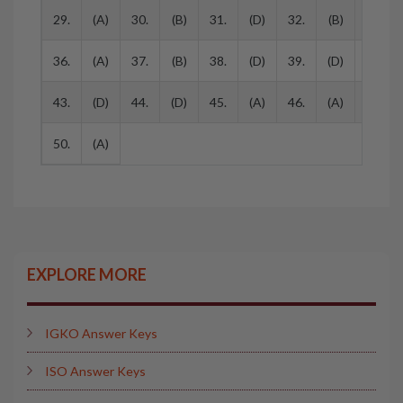
29.
(A)
30.
(B)
31.
(D)
32.
(B)
33.
36.
(A)
37.
(B)
38.
(D)
39.
(D)
40.
43.
(D)
44.
(D)
45.
(A)
46.
(A)
47.
50.
(A)
EXPLORE MORE
IGKO Answer Keys
ISO Answer Keys