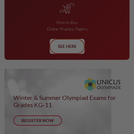
How to Buy
Online Practice Papers
SEE HERE
Winter & Summer Olympiad Exams for
Grades KG-11
REGISTER NOW